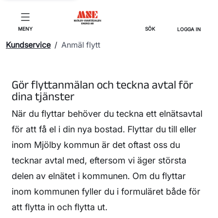
MENY
SÖK
LOGGA IN
Kundservice
/
Anmäl flytt
Gör flyttanmälan och teckna avtal för
dina tjänster
När du flyttar behöver du teckna ett elnätsavtal
för att få el i din nya bostad. Flyttar du till eller
inom Mjölby kommun är det oftast oss du
tecknar avtal med, eftersom vi äger största
delen av elnätet i kommunen. Om du flyttar
inom kommunen fyller du i formuläret både för
att flytta in och flytta ut.