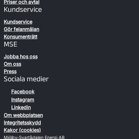
Priser och avtal
Kundservice
Kundservice
Gör felanmälan
Konsumenträtt
MSE
Jobba hos oss
Om oss
Press
Sociala medier
Facebook
Instagram
Linkedin
Om webbplatsen
Integritetsskydd
Kakor (cookies)
Mjölby-Svartådalen Energi AB