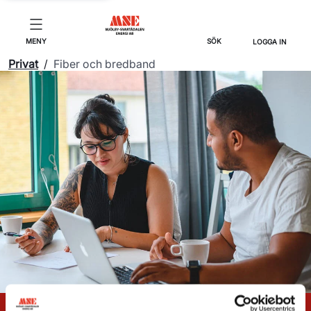
MENY
SÖK
LOGGA IN
Privat
/
Fiber och bredband