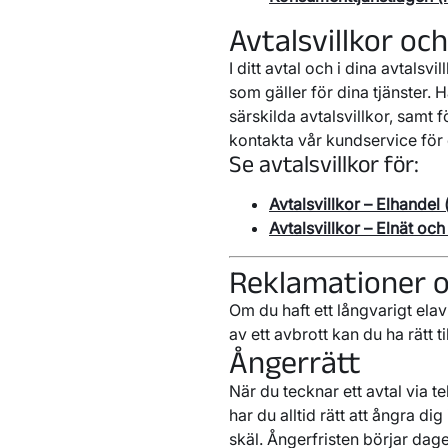
Avtalsvillkor och
I ditt avtal och i dina avtals
som gäller för dina tjänster. 
särskilda avtalsvillkor, samt 
kontakta vår kundservice för 
Se avtalsvillkor för:
Avtalsvillkor – Elhandel 
Avtalsvillkor – Elnät oc
Reklamationer 
Om du haft ett långvarigt ela
av ett avbrott kan du ha rätt ti
Ångerrätt
När du tecknar ett avtal via te
har du alltid rätt att ångra d
skäl. Ångerfristen börjar dagen