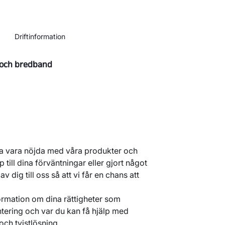
Driftinformation
 och bredband
ska vara nöjda med våra produkter och
p till dina förväntningar eller gjort något
 av dig till oss så att vi får en chans att
formation om dina rättigheter som
ering och var du kan få hjälp med
ch tvistlösning.